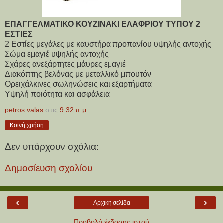
ΕΠΑΓΓΕΛΜΑΤΙΚΟ ΚΟΥΖΙΝΑΚΙ ΕΛΑΦΡΙΟΥ ΤΥΠΟΥ 2
ΕΣΤΙΕΣ
2 Εστίες μεγάλες με καυστήρα προπανίου υψηλής αντοχής
Σώμα εμαγιέ υψηλής αντοχής
Σχάρες ανεξάρτητες μάυρες εμαγιέ
Διακόπτης βελόνας με μεταλλικό μπουτόν
Ορειχάλκινες σωληνώσεις και εξαρτήματα
Υψηλή ποιότητα και ασφάλεια
petros valas
στις
9:32 π.μ.
Κοινή χρήση
Δεν υπάρχουν σχόλια:
Δημοσίευση σχολίου
‹
›
Αρχική σελίδα
Προβολή έκδοσης ιστού